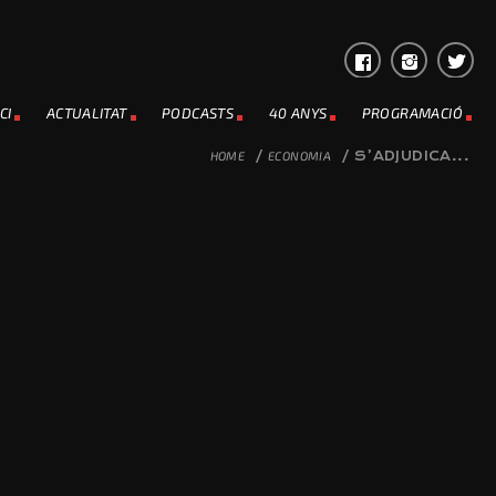
CI
ACTUALITAT
PODCASTS
40 ANYS
PROGRAMACIÓ
HOME
/
ECONOMIA
/
S’ADJUDICA...