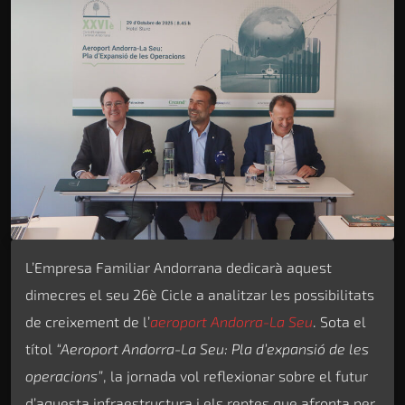
L’Empresa Familiar Andorrana dedicarà aquest
dimecres el seu 26è Cicle a analitzar les possibilitats
de creixement de l’
aeroport Andorra-La Seu
. Sota el
títol
“Aeroport Andorra-La Seu: Pla d’expansió de les
operacions”
, la jornada vol reflexionar sobre el futur
d’aquesta infraestructura i els reptes que afronta per