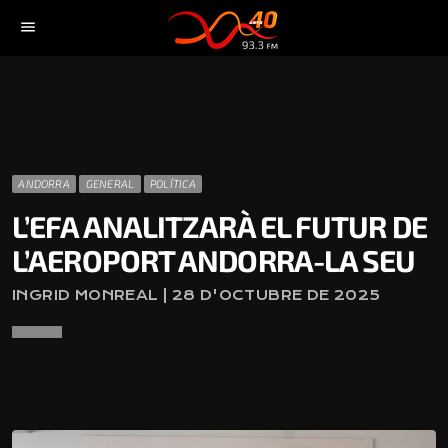
menu
ANDORRA
GENERAL
POLÍTICA
L’EFA ANALITZARÀ EL FUTUR DE
L’AEROPORT ANDORRA-LA SEU
INGRID MONREAL | 28 D'OCTUBRE DE 2025