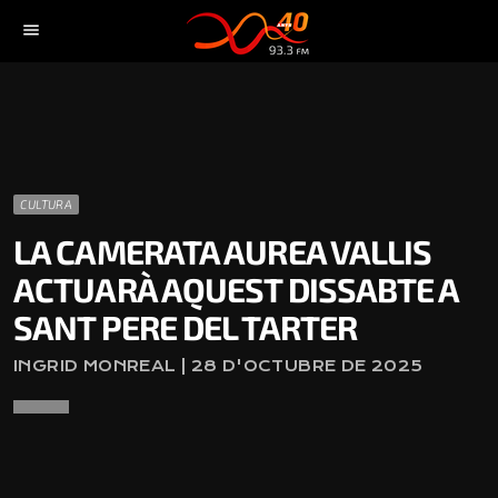
menu
CULTURA
LA CAMERATA AUREA VALLIS
ACTUARÀ AQUEST DISSABTE A
SANT PERE DEL TARTER
INGRID MONREAL | 28 D'OCTUBRE DE 2025