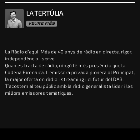
LA TERTÚLIA
VEURE MÉS
La Ràdio d’aquí. Més de 40 anys de ràdio en directe, rigor,
independència i servei.
Quan es tracta de ràdio, ningú té més presència que la
Cadena Pirenaica. L’emissora privada pionera al Principat,
la major oferta en ràdio i streaming i el futur del DAB.
T’acostem al teu públic amb la ràdio generalista líder i les
millors emissores temàtiques.