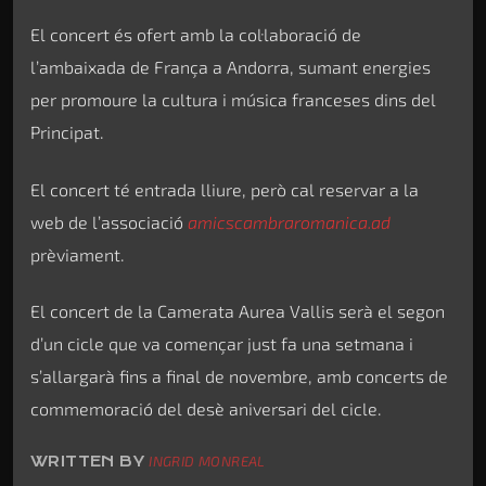
El concert és ofert amb la col·laboració de
l’ambaixada de França a Andorra, sumant energies
per promoure la cultura i música franceses dins del
Principat.
El concert té entrada lliure, però cal reservar a la
web de l’associació
amicscambraromanica.ad
prèviament.
El concert de la Camerata Aurea Vallis serà el segon
d’un cicle que va començar just fa una setmana i
s’allargarà fins a final de novembre, amb concerts de
commemoració del desè aniversari del cicle.
WRITTEN BY
INGRID MONREAL