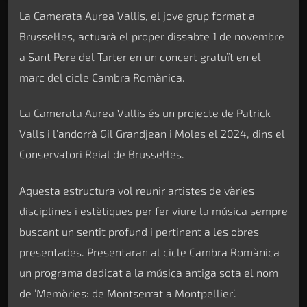
La Camerata Aurea Vallis, el jove grup format a
Brussel·les, actuarà el proper dissabte 1 de novembre
a Sant Pere del Tarter en un concert gratuït en el
marc del cicle Cambra Romànica.
La Camerata Aurea Vallis és un projecte de Patrick
Valls i l’andorrà Gil Grandjean i Moles el 2024, dins el
Conservatori Reial de Brussel·les.
Aquesta estructura vol reunir artistes de vàries
disciplines i estètiques per fer viure la música sempre
buscant un sentit profund i pertinent a les obres
presentades. Presentaran al cicle Cambra Romànica
un programa dedicat a la música antiga sota el nom
de ‘Memòries: de Montserrat a Montpellier’.