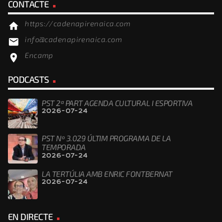
CONTACTE
https://cadenapirenaica.com
home
info@cadenapirenaica.com
email
Encamp
location_on
PODCASTS
PST 2ª PART AGENDA CULTURAL I ESPORTIVA
2026-07-24
PST Nº 3.029 ÚLTIM PROGRAMA DE LA
TEMPORADA
2026-07-24
LA TERTÚLIA AMB ENRIC FONTBERNAT
2026-07-24
EN DIRECTE