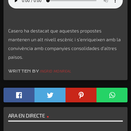
Casero ha destacat que aquestes propostes
mantenen un alt nivell escènic i s’enriqueixen amb la
convivència amb companyies consolidades d’altres
països.
WRITTEN BY
INGRID MONREAL
ARA EN DIRECTE