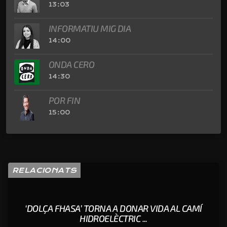
13:03
INFORMATIU MIG DIA
14:00
ONDA CERO
14:30
POR FIN
15:00
RELACIONATS
‘DOLÇA FHASA’ TORNA A DONAR VIDA AL CAMÍ
HIDROELÈCTRIC ...