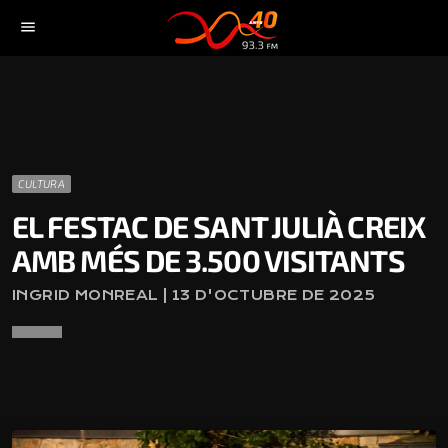
menu
CULTURA
EL FESTAC DE SANT JULIÀ CREIX
AMB MÉS DE 3.500 VISITANTS
INGRID MONREAL | 13 D'OCTUBRE DE 2025