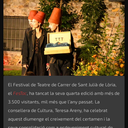
El Festival de Teatre de Carrer de Sant Julià de Lòria,
el
FesTac
, ha tancat la seva quarta edició amb més de
3.500 visitants, mil més que l’any passat. La
consellera de Cultura, Teresa Areny, ha celebrat
aquest diumenge el creixement del certamen i la
seva consolidació com a esdeveniment cultural de