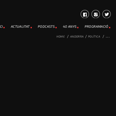
CI
ACTUALITAT
PODCASTS
40 ANYS
PROGRAMACIÓ
HOME
/
ANDORRA
/
POLÍTICA
/
...