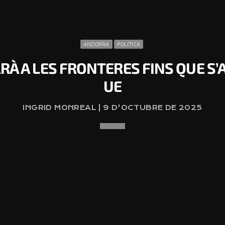
ANDORRA
POLÍTICA
ARÀ A LES FRONTERES FINS QUE S’
UE
INGRID MONREAL | 9 D'OCTUBRE DE 2025