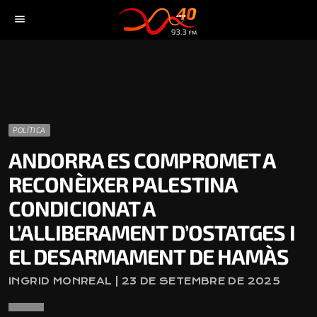
menu
POLÍTICA
ANDORRA ES COMPROMET A
RECONÈIXER PALESTINA
CONDICIONAT A
L’ALLIBERAMENT D’OSTATGES I
EL DESARMAMENT DE HAMÀS
INGRID MONREAL | 23 DE SETEMBRE DE 2025