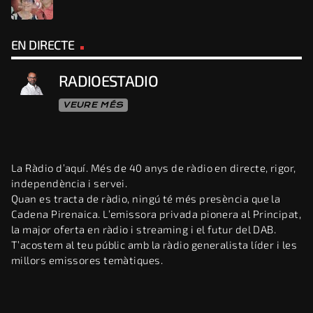
EN DIRECTE
RADIOESTADIO
VEURE MÉS
La Ràdio d’aquí. Més de 40 anys de ràdio en directe, rigor,
independència i servei.
Quan es tracta de ràdio, ningú té més presència que la
Cadena Pirenaica. L’emissora privada pionera al Principat,
la major oferta en ràdio i streaming i el futur del DAB.
T’acostem al teu públic amb la ràdio generalista líder i les
millors emissores temàtiques.