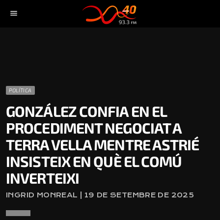
menu
POLÍTICA
GONZÁLEZ CONFIA EN EL
PROCEDIMENT NEGOCIAT A
TERRA VELLA MENTRE ASTRIÉ
INSISTEIX EN QUÈ EL COMÚ
INVERTEIXI
INGRID MONREAL | 19 DE SETEMBRE DE 2025