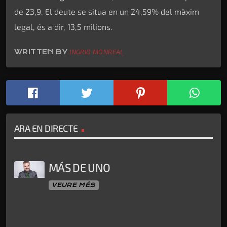
de 23,9. El deute se situa en un 24,59% del màxim
legal, és a dir, 13,5 milions.
WRITTEN BY
INGRID MONREAL
ARA EN DIRECTE
MÁS DE UNO
VEURE MÉS