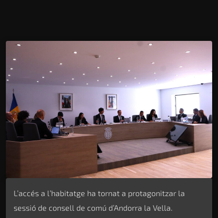
L’accés a l’habitatge ha tornat a protagonitzar la
sessió de consell de comú d’Andorra la Vella.