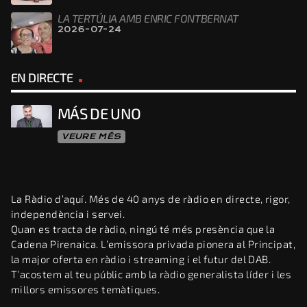
LA TERTÚLIA AMB ENRIC FONTBERNAT
2026-07-24
EN DIRECTE
MÁS DE UNO
VEURE MÉS
La Ràdio d’aquí. Més de 40 anys de ràdio en directe, rigor,
independència i servei.
Quan es tracta de ràdio, ningú té més presència que la
Cadena Pirenaica. L’emissora privada pionera al Principat,
la major oferta en ràdio i streaming i el futur del DAB.
T’acostem al teu públic amb la ràdio generalista líder i les
millors emissores temàtiques.