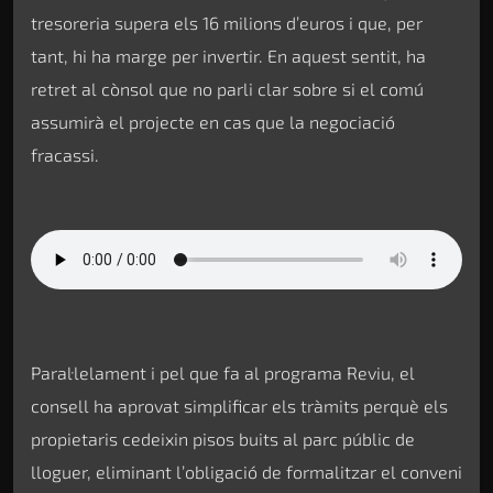
tresoreria supera els 16 milions d’euros i que, per
tant, hi ha marge per invertir. En aquest sentit, ha
retret al cònsol que no parli clar sobre si el comú
assumirà el projecte en cas que la negociació
fracassi.
Paral·lelament i pel que fa al programa Reviu, el
consell ha aprovat simplificar els tràmits perquè els
propietaris cedeixin pisos buits al parc públic de
lloguer, eliminant l’obligació de formalitzar el conveni