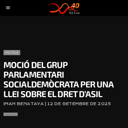
menu
POLÍTICA
MOCIÓ DEL GRUP
PARLAMENTARI
SOCIALDEMÒCRATA PER UNA
LLEI SOBRE EL DRET D’ASIL
IMAN BENATAYA | 12 DE SETEMBRE DE 2025