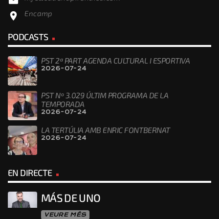
email
Encamp
location_on
PODCASTS
PST 2ª PART AGENDA CULTURAL I ESPORTIVA
2026-07-24
PST Nº 3.029 ÚLTIM PROGRAMA DE LA
TEMPORADA
2026-07-24
LA TERTÚLIA AMB ENRIC FONTBERNAT
2026-07-24
EN DIRECTE
MÁS DE UNO
VEURE MÉS