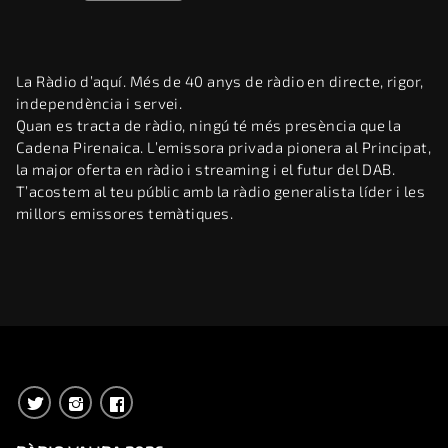
La Ràdio d’aquí. Més de 40 anys de ràdio en directe, rigor,
independència i servei.
Quan es tracta de ràdio, ningú té més presència que la
Cadena Pirenaica. L’emissora privada pionera al Principat,
la major oferta en ràdio i streaming i el futur del DAB.
T’acostem al teu públic amb la ràdio generalista líder i les
millors emissores temàtiques.