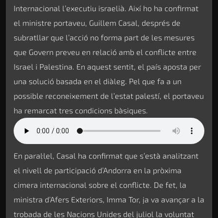
Internacional l’executiu israelià. Així ho ha confirmat
el ministre portaveu, Guillem Casal, després de
subratllar que l’acció no forma part de les mesures
que Govern preveu en relació amb el conflicte entre
Israel i Palestina. En aquest sentit, el país aposta per
una solució basada en el diàleg. Pel que fa a un
possible reconeixement de l’estat palestí, el portaveu
ha remarcat tres condicions bàsiques.
En paral·lel, Casal ha confirmat que s’està analitzant
el nivell de participació d’Andorra en la pròxima
cimera internacional sobre el conflicte. De fet, la
ministra d’Afers Exteriors, Imma Tor, ja va avançar a la
trobada de les Nacions Unides del juliol la voluntat