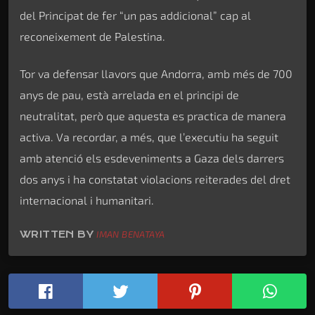
del Principat de fer “un pas addicional” cap al
reconeixement de Palestina.
Tor va defensar llavors que Andorra, amb més de 700
anys de pau, està arrelada en el principi de
neutralitat, però que aquesta es practica de manera
activa. Va recordar, a més, que l’executiu ha seguit
amb atenció els esdeveniments a Gaza dels darrers
dos anys i ha constatat violacions reiterades del dret
internacional i humanitari.
WRITTEN BY
IMAN BENATAYA