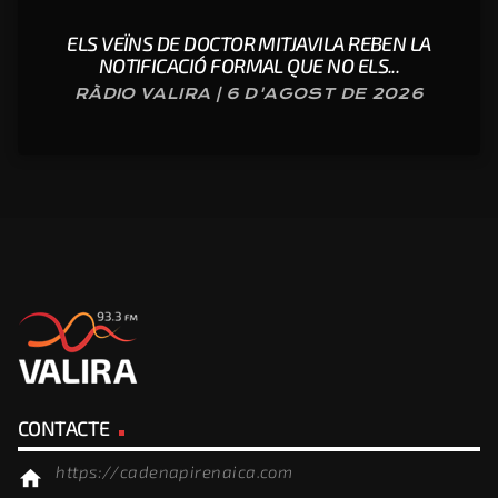
ELS VEÏNS DE DOCTOR MITJAVILA REBEN LA
NOTIFICACIÓ FORMAL QUE NO ELS...
RÀDIO VALIRA | 6 D'AGOST DE 2026
CONTACTE
https://cadenapirenaica.com
home