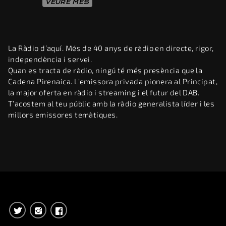
VEURE MÉS
La Ràdio d’aquí. Més de 40 anys de ràdio en directe, rigor,
independència i servei.
Quan es tracta de ràdio, ningú té més presència que la
Cadena Pirenaica. L’emissora privada pionera al Principat,
la major oferta en ràdio i streaming i el futur del DAB.
T’acostem al teu públic amb la ràdio generalista líder i les
millors emissores temàtiques.