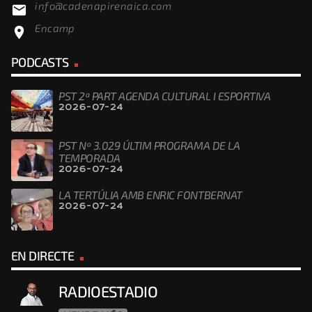
info@cadenapirenaica.com
email
Encamp
location_on
PODCASTS
PST 2ª PART AGENDA CULTURAL I ESPORTIVA
2026-07-24
PST Nº 3.029 ÚLTIM PROGRAMA DE LA
TEMPORADA
2026-07-24
LA TERTÚLIA AMB ENRIC FONTBERNAT
2026-07-24
EN DIRECTE
RADIOESTADIO