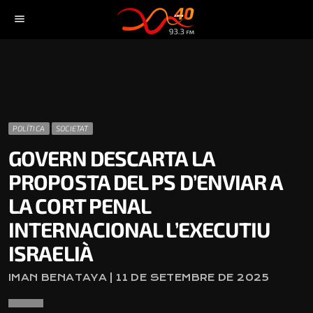
menu
POLÍTICA
SOCIETAT
GOVERN DESCARTA LA
PROPOSTA DEL PS D’ENVIAR A
LA CORT PENAL
INTERNACIONAL L’EXECUTIU
ISRAELIÀ
IMAN BENATAYA | 11 DE SETEMBRE DE 2025