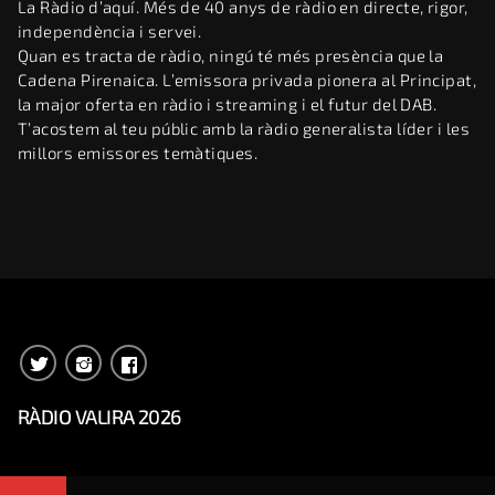
La Ràdio d’aquí. Més de 40 anys de ràdio en directe, rigor,
independència i servei.
Quan es tracta de ràdio, ningú té més presència que la
Cadena Pirenaica. L’emissora privada pionera al Principat,
la major oferta en ràdio i streaming i el futur del DAB.
T’acostem al teu públic amb la ràdio generalista líder i les
millors emissores temàtiques.
RÀDIO VALIRA 2026