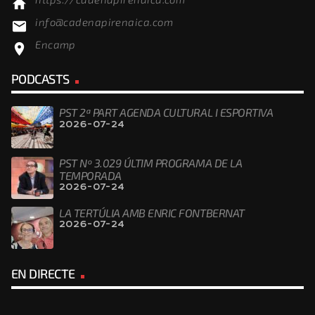
home
info@cadenapirenaica.com
email
Encamp
location_on
PODCASTS
PST 2ª PART AGENDA CULTURAL I ESPORTIVA
2026-07-24
PST Nº 3.029 ÚLTIM PROGRAMA DE LA
TEMPORADA
2026-07-24
LA TERTÚLIA AMB ENRIC FONTBERNAT
2026-07-24
EN DIRECTE