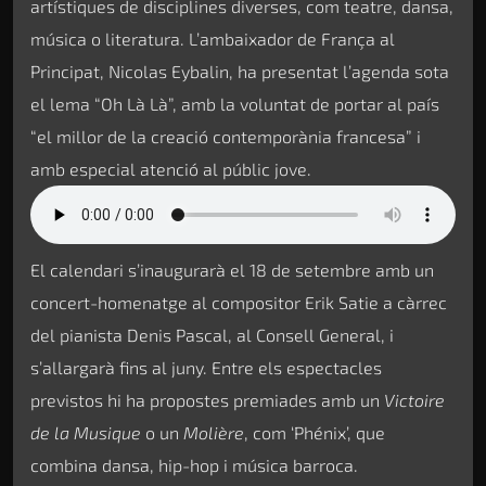
artístiques de disciplines diverses, com teatre, dansa,
música o literatura. L’ambaixador de França al
Principat, Nicolas Eybalin, ha presentat l’agenda sota
el lema “Oh Là Là”, amb la voluntat de portar al país
“el millor de la creació contemporània francesa” i
amb especial atenció al públic jove.
El calendari s’inaugurarà el 18 de setembre amb un
concert-homenatge al compositor Erik Satie a càrrec
del pianista Denis Pascal, al Consell General, i
s’allargarà fins al juny. Entre els espectacles
previstos hi ha propostes premiades amb un
Victoire
de la Musique
o un
Molière
, com ‘Phénix’, que
combina dansa, hip-hop i música barroca.