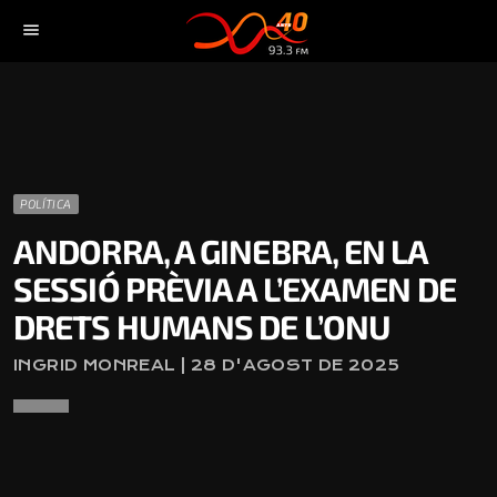
menu
POLÍTICA
ANDORRA, A GINEBRA, EN LA
SESSIÓ PRÈVIA A L’EXAMEN DE
DRETS HUMANS DE L’ONU
INGRID MONREAL | 28 D'AGOST DE 2025