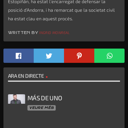
Estopiñán, ha estat l’encarregat de defensar la
posició d’Andorra, i ha remarcat que la societat civil
ha estat clau en aquest procés.
WRITTEN BY
INGRID MONREAL
ARA EN DIRECTE
MÁS DE UNO
VEURE MÉS