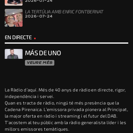
2026-07-24
LA TERTÚLIA AMB ENRIC FONTBERNAT
2026-07-24
EN DIRECTE
MÁS DE UNO
VEURE MÉS
La Ràdio d’aquí. Més de 40 anys de ràdio en directe, rigor,
independència i servei.
Quan es tracta de ràdio, ningú té més presència que la
Cadena Pirenaica. L’emissora privada pionera al Principat,
la major oferta en ràdio i streaming i el futur del DAB.
T’acostem al teu públic amb la ràdio generalista líder i les
millors emissores temàtiques.