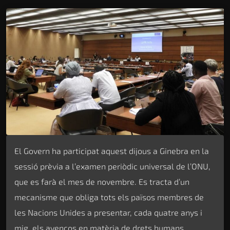
El Govern ha participat aquest dijous a Ginebra en la
sessió prèvia a l’examen periòdic universal de l’ONU,
que es farà el mes de novembre. Es tracta d’un
mecanisme que obliga tots els països membres de
les Nacions Unides a presentar, cada quatre anys i
mig, els avenços en matèria de drets humans.