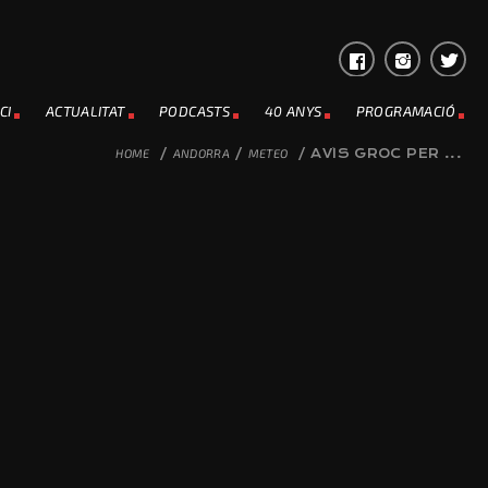
CI
ACTUALITAT
PODCASTS
40 ANYS
PROGRAMACIÓ
HOME
/
ANDORRA
/
METEO
/
AVÍS GROC PER ...