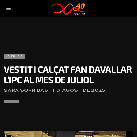
menu
ECONOMIA
VESTIT I CALÇAT FAN DAVALLAR
L’IPC AL MES DE JULIOL
SARA SORRIBAS | 1 D'AGOST DE 2025