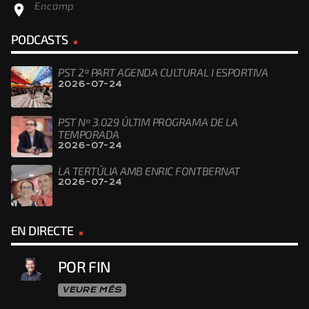
Encamp
location_on
PODCASTS
PST 2ª PART AGENDA CULTURAL I ESPORTIVA
2026-07-24
PST Nº 3.029 ÚLTIM PROGRAMA DE LA
TEMPORADA
2026-07-24
LA TERTÚLIA AMB ENRIC FONTBERNAT
2026-07-24
EN DIRECTE
POR FIN
VEURE MÉS