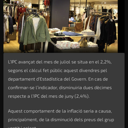
L’IPC avançat del mes de juliol se situa en el 2,2%,
segons el càlcul fet públic aquest divendres pel
departament d’Estadística del Govern. En cas de
confirmar-se l’indicador, disminuiria dues dècimes
respecte a l’IPC del mes de juny (2,4%).
Aquest comportament de la inflació seria a causa,
principalment, de la disminució dels preus del grup
vestit i calçat.