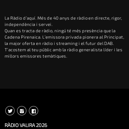
La Ràdio d’aquí. Més de 40 anys de ràdio en directe, rigor,
independència i servei.
Quan es tracta de ràdio, ningú té més presència que la
Cadena Pirenaica. L’emissora privada pionera al Principat,
la major oferta en ràdio i streaming i el futur del DAB.
T’acostem al teu públic amb la ràdio generalista líder i les
millors emissores temàtiques.
RÀDIO VALIRA 2026