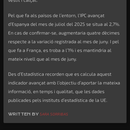
Pel que fa als països de l’entorn, l’IPC avançat
d’Espanya del mes de juliol del 2025 se situa al 2,7%.
En cas de confirmar-se, augmentaria quatre dècimes
respecte a la variació registrada al mes de juny. I pel
que fa a França, es troba a l’1% i es mantindria al
mateix nivell que al mes de juny.
Des d’Estadística recorden que es calcula aquest
indicador avançat amb l’objectiu d’aportar la mateixa
informació, en temps i qualitat, que les dades
publicades pels instituts d’estadística de la UE.
WRITTEN BY
SARA SORRIBAS