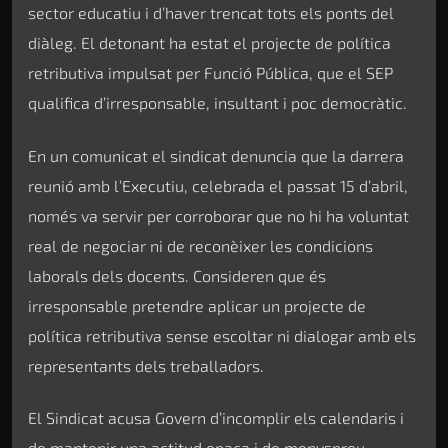
sector educatiu i d’haver trencat tots els ponts del
diàleg. El detonant ha estat el projecte de política
retributiva impulsat per Funció Pública, que el SEP
qualifica d’irresponsable, insultant i poc democràtic.
En un comunicat el sindicat denuncia que la darrera
reunió amb l’Executiu, celebrada el passat 15 d’abril,
només va servir per corroborar que no hi ha voluntat
real de negociar ni de reconèixer les condicions
laborals dels docents. Consideren que és
irresponsable pretendre aplicar un projecte de
política retributiva sense escoltar ni dialogar amb els
representants dels treballadors.
El Sindicat acusa Govern d’incomplir els calendaris i
de mantenir una actitud opaca i de menyspreu.