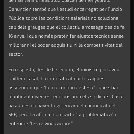
Denuncien també que l’estudi encarregat per Funció
Pública sobre les condicions salarials no soluciona
cap dels greuges que el col·lectiu arrossega des de fa
16 anys, i que només pretén fer ajustos tècnics sense
millorar ni el poder adquisitiu ni la competitivitat del
sector.
En resposta, des de l’executiu, el ministre portaveu,
Guillem Casal, ha intentat calmar les aigües
assegurant que “la mà continua estesa” i que s’han
mantingut diverses reunions amb els sindicats. Casal
ha admès no haver llegit encara el comunicat del
SEP, però ha afirmat compartir “la problemàtica” i
entendre “les reivindicacions”.