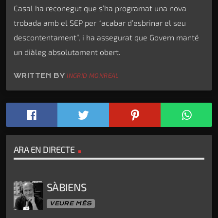
Casal ha reconegut que s’ha programat una nova
trobada amb el SEP per “acabar d’esbrinar el seu
descontentament”, i ha assegurat que Govern manté
un diàleg absolutament obert.
WRITTEN BY
INGRID MONREAL
ARA EN DIRECTE
SÀBIENS
VEURE MÉS