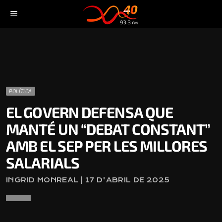
menu
POLÍTICA
EL GOVERN DEFENSA QUE
MANTÉ UN “DEBAT CONSTANT”
AMB EL SEP PER LES MILLORES
SALARIALS
INGRID MONREAL | 17 D'ABRIL DE 2025