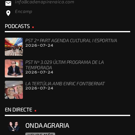
info@cadenapirenaica.com
email
Encamp
location_on
PODCASTS
PST 2ª PART AGENDA CULTURAL I ESPORTIVA
2026-07-24
PST Nº 3.029 ÚLTIM PROGRAMA DE LA
TEMPORADA
2026-07-24
LA TERTÚLIA AMB ENRIC FONTBERNAT
2026-07-24
EN DIRECTE
ONDA AGRARIA