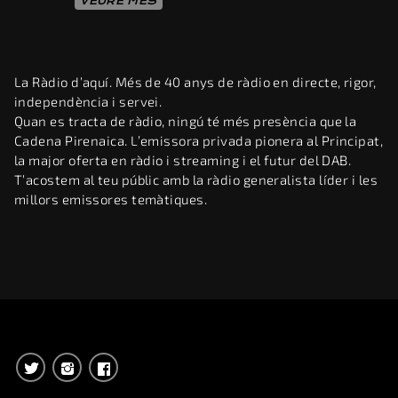
VEURE MÉS
La Ràdio d’aquí. Més de 40 anys de ràdio en directe, rigor,
independència i servei.
Quan es tracta de ràdio, ningú té més presència que la
Cadena Pirenaica. L’emissora privada pionera al Principat,
la major oferta en ràdio i streaming i el futur del DAB.
T’acostem al teu públic amb la ràdio generalista líder i les
millors emissores temàtiques.