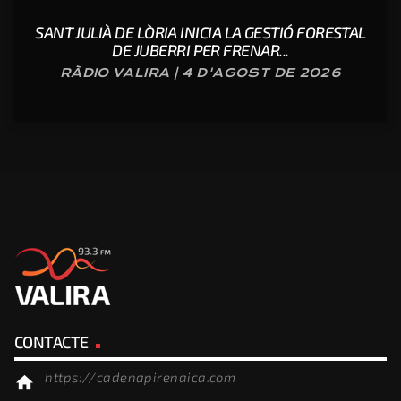
SANT JULIÀ DE LÒRIA INICIA LA GESTIÓ FORESTAL
DE JUBERRI PER FRENAR...
RÀDIO VALIRA | 4 D'AGOST DE 2026
CONTACTE
https://cadenapirenaica.com
home