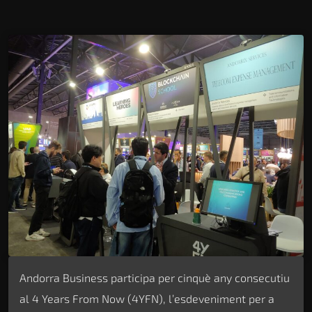
Andorra Business participa per cinquè any consecutiu
al 4 Years From Now (4YFN), l’esdeveniment per a