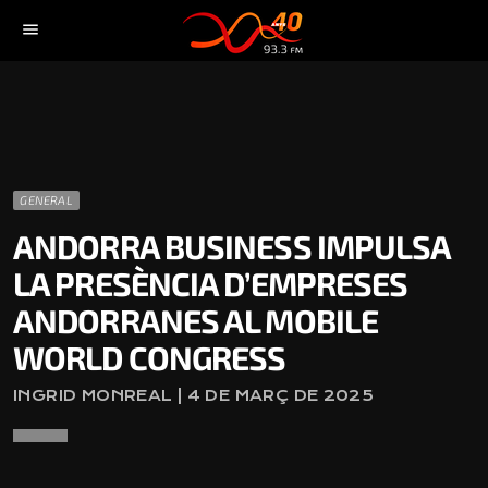
menu
GENERAL
ANDORRA BUSINESS IMPULSA
LA PRESÈNCIA D’EMPRESES
ANDORRANES AL MOBILE
WORLD CONGRESS
INGRID MONREAL | 4 DE MARÇ DE 2025