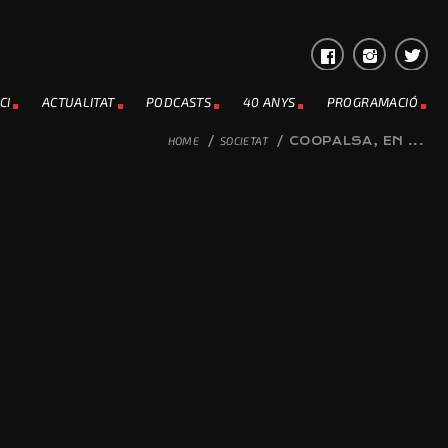
CI
ACTUALITAT
PODCASTS
40 ANYS
PROGRAMACIÓ
HOME
/
SOCIETAT
/
COOPALSA, EN ...