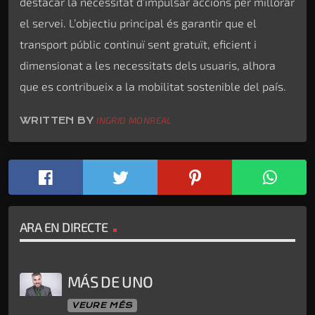
destacar la necessitat d’impulsar accions per millorar
el servei. L’objectiu principal és garantir que el
transport públic continuï sent gratuït, eficient i
dimensionat a les necessitats dels usuaris, alhora
que es contribueix a la mobilitat sostenible del país.
WRITTEN BY
INGRID MONREAL
ARA EN DIRECTE
MÁS DE UNO
VEURE MÉS