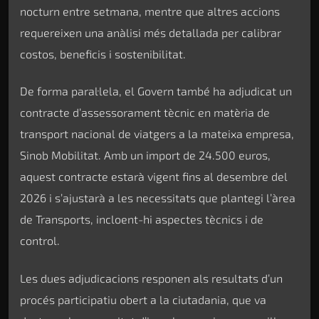
nocturn entre setmana, mentre que altres accions
requereixen una anàlisi més detallada per calibrar
costos, beneficis i sostenibilitat.
De forma paral·lela, el Govern també ha adjudicat un
contracte d’assessorament tècnic en matèria de
transport nacional de viatgers a la mateixa empresa,
Sinob Mobilitat. Amb un import de 24.500 euros,
aquest contracte estarà vigent fins al desembre del
2026 i s’ajustarà a les necessitats que plantegi l’àrea
de Transports, incloent-hi aspectes tècnics i de
control.
Les dues adjudicacions responen als resultats d’un
procés participatiu obert a la ciutadania, que va