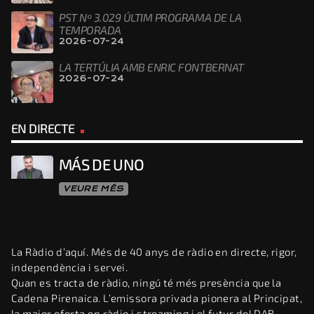
PST Nº 3.029 ÚLTIM PROGRAMA DE LA
TEMPORADA
2026-07-24
LA TERTÚLIA AMB ENRIC FONTBERNAT
2026-07-24
EN DIRECTE
MÁS DE UNO
VEURE MÉS
La Ràdio d’aquí. Més de 40 anys de ràdio en directe, rigor,
independència i servei.
Quan es tracta de ràdio, ningú té més presència que la
Cadena Pirenaica. L’emissora privada pionera al Principat,
la major oferta en ràdio i streaming i el futur del DAB.