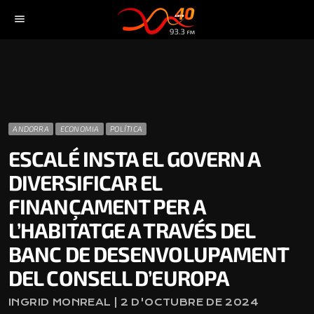
menu
ANDORRA
ECONOMIA
POLÍTICA
ESCALÉ INSTA EL GOVERN A
DIVERSIFICAR EL
FINANÇAMENT PER A
L’HABITATGE A TRAVÉS DEL
BANC DE DESENVOLUPAMENT
DEL CONSELL D’EUROPA
INGRID MONREAL | 2 D'OCTUBRE DE 2024