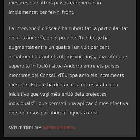
mesures que altres països europeus han
implementat per fer-hi front.
La intervenció d’Escalé ha subratllat la particularitat
del cas andorrà, on el preu de l’habitatge ha
augmentat entre un quatre i un vuit per cent
anualment durant els últims vuit anys, una xifra que
supera la inflació i situa Andorra entre els països
membres del Consell d’Europa amb els increments
més alts. Escalé ha destacat la necessitat d’una
iniciativa que vagi més enllà dels projectes
individuals” i que permeti una aplicació més efectiva
dels recursos per abordar aquesta crisi.
WRITTEN BY
INGRID MONREAL