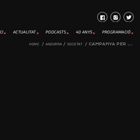
CI
ACTUALITAT
PODCASTS
40 ANYS
PROGRAMACIÓ
HOME
/
ANDORRA
/
SOCIETAT
/
CAMPANYA PER ...