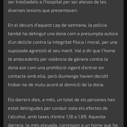
ser traslladats a l’hospital per ser atesos de les
diverses lesions que presentaven.
En el decurs d’aquest cap de setmana, la policia
també ha detingut una dona com a presumpta autora
d’un delicte contra la integritat física i moral, per una
suposada agressió al seu marit. Val a dir que l’home
té antecedents per violència de gènere contra la
dona així com una prohibició vigent d’entrar en
contacte amb ella, però diumenge havien decidit
trobar-se de mutu acord al domicili de la dona.
Els darrers dies, a més, un total de sis persones han
estat detingudes per conduir sota els efectes de
l’alcohol, amb taxes d’entre 1,18 a 1,89. Aquesta
darrera, la més elevada, correspon a un home que ha