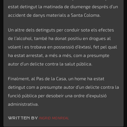
estat detingut la matinada de diumenge després d’un
accident de danys materials a Santa Coloma.
Un altre dels detinguts per conduir sota els efectes
de l’alcohol, també ha donat positiu en drogues al
volant i es trobava en possessió d’èxtasi, fet pel qual
ha estat arrestat, a més a més, com a presumpte
autor d’un delicte contra la salut pública.
Finalment, al Pas de la Casa, un home ha estat
detingut com a presumpte autor d’un delicte contra la
funció pública per desobeir una ordre d’expulsió
administrativa.
WRITTEN BY
INGRID MONREAL