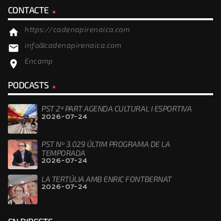
CONTACTE
https://cadenapirenaica.com
home
info@cadenapirenaica.com
email
Encamp
location_on
PODCASTS
PST 2ª PART AGENDA CULTURAL I ESPORTIVA
2026-07-24
PST Nº 3.029 ÚLTIM PROGRAMA DE LA
TEMPORADA
2026-07-24
LA TERTÚLIA AMB ENRIC FONTBERNAT
2026-07-24