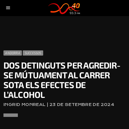
menu
ANDORRA
SUCCESSOS
DOS DETINGUTS PER AGREDIR-
SE MÚTUAMENT AL CARRER
SOTA ELS EFECTES DE
L’ALCOHOL
INGRID MONREAL | 23 DE SETEMBRE DE 2024