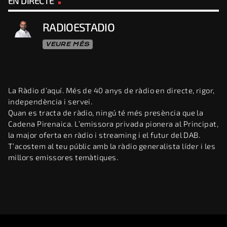
EN DIRECTE
RADIOESTADIO
VEURE MÉS
La Ràdio d’aquí. Més de 40 anys de ràdio en directe, rigor,
independència i servei.
Quan es tracta de ràdio, ningú té més presència que la
Cadena Pirenaica. L’emissora privada pionera al Principat,
la major oferta en ràdio i streaming i el futur del DAB.
T’acostem al teu públic amb la ràdio generalista líder i les
millors emissores temàtiques.