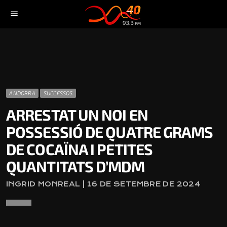
menu
ANDORRA
SUCCESSOS
ARRESTAT UN NOI EN
POSSESSIÓ DE QUATRE GRAMS
DE COCAÏNA I PETITES
QUANTITATS D’MDM
INGRID MONREAL | 16 DE SETEMBRE DE 2024