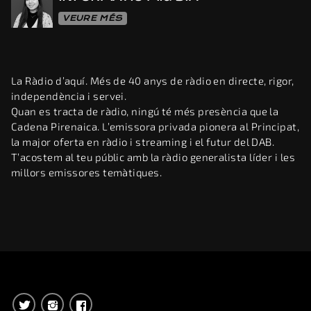
VEURE MÉS
La Ràdio d’aquí. Més de 40 anys de ràdio en directe, rigor,
independència i servei.
Quan es tracta de ràdio, ningú té més presència que la
Cadena Pirenaica. L’emissora privada pionera al Principat,
la major oferta en ràdio i streaming i el futur del DAB.
T’acostem al teu públic amb la ràdio generalista líder i les
millors emissores temàtiques.