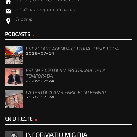
home
info@cadenapirenaica.com
email
Encamp
location_on
PODCASTS
PST 2ª PART AGENDA CULTURAL I ESPORTIVA
2026-07-24
PST Nº 3.029 ÚLTIM PROGRAMA DE LA
TEMPORADA
2026-07-24
LA TERTÚLIA AMB ENRIC FONTBERNAT
2026-07-24
EN DIRECTE
INFORMATIU MIG DIA