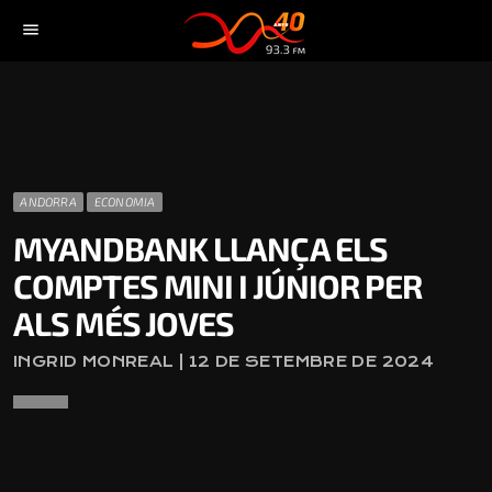
menu
ANDORRA
ECONOMIA
MYANDBANK LLANÇA ELS
COMPTES MINI I JÚNIOR PER
ALS MÉS JOVES
INGRID MONREAL | 12 DE SETEMBRE DE 2024