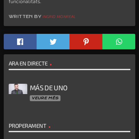
funcionalitats.
WRITTEN BY
INGRID MONREAL
ARA EN DIRECTE
MÁS DE UNO
VEURE MÉS
PROPERAMENT