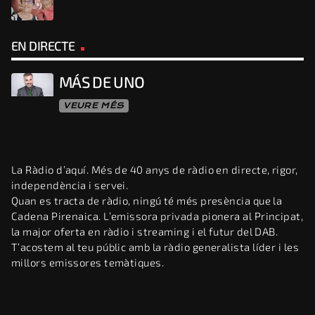
EN DIRECTE
MÁS DE UNO
VEURE MÉS
La Ràdio d’aquí. Més de 40 anys de ràdio en directe, rigor,
independència i servei.
Quan es tracta de ràdio, ningú té més presència que la
Cadena Pirenaica. L’emissora privada pionera al Principat,
la major oferta en ràdio i streaming i el futur del DAB.
T’acostem al teu públic amb la ràdio generalista líder i les
millors emissores temàtiques.