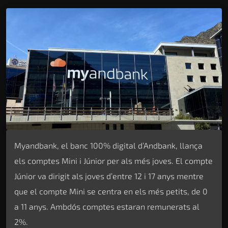
Myandbank, el banc 100% digital d’Andbank, llança
els comptes Mini i Júnior per als més joves. El compte
Júnior va dirigit als joves d’entre 12 i 17 anys mentre
que el compte Mini se centra en els més petits, de 0
a 11 anys. Ambdós comptes estaran remunerats al
2%.