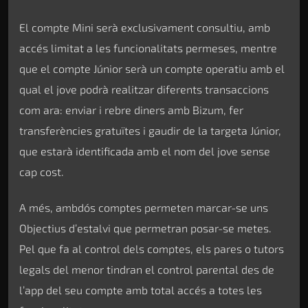
El compte Mini serà exclusivament consultiu, amb
accés limitat a les funcionalitats permeses, mentre
que el compte Júnior serà un compte operatiu amb el
qual el jove podrà realitzar diferents transaccions
com ara: enviar i rebre diners amb Bizum, fer
transferències gratuïtes i gaudir de la targeta Júnior,
que estarà identificada amb el nom del jove sense
cap cost.
A més, ambdós comptes permeten marcar-se uns
Objectius d’estalvi que permetran posar-se metes.
Pel que fa al control dels comptes, els pares o tutors
legals del menor tindran el control parental des de
l’app del seu compte amb total accés a totes les