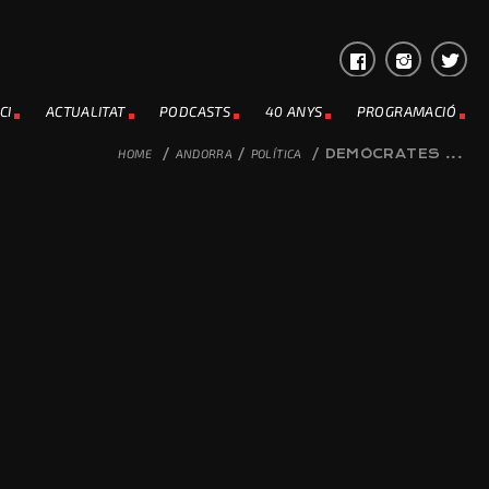
CI
ACTUALITAT
PODCASTS
40 ANYS
PROGRAMACIÓ
HOME
/
ANDORRA
/
POLÍTICA
/
DEMÒCRATES ...