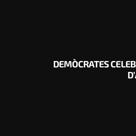
DEMÒCRATES CELEBR
D