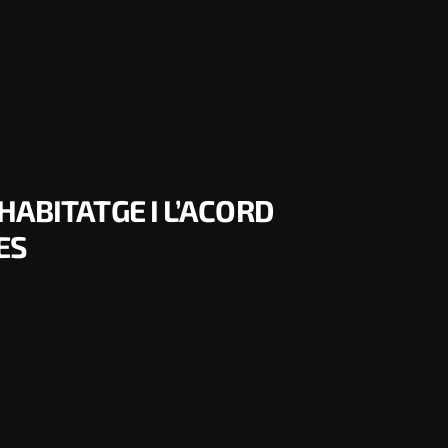
ABITATGE I L’ACORD
ES