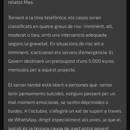
relatat Mas.
Tornant a la línia telefònica, els casos seran
classificats en quatre graus de risc: imminent, alt,
moderat o lleu, amb una intervenció adequada
segons la gravetat. En situacions de risc alt o
imminent, s’activaran els serveis d’emergència. El
Govern destinarà un pressupost d’uns 5.000 euros
mensuals per a aquest projecte.
El servei també està obert a persones que, sense
tenir pensaments suïcides, estiguin passant per un
mal moment emocional, se sentin deprimides o
buides. A l’octubre, s’afegirà un xat de suport a través
de WhatsApp, dirigit especialment als joves, ja que el
suïcidi és la tercera causa de mort entre aquest