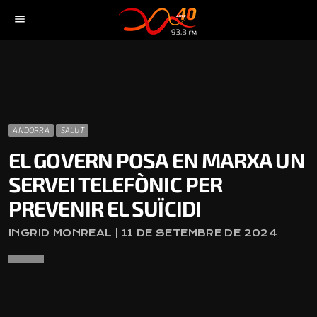
menu
ANDORRA
SALUT
EL GOVERN POSA EN MARXA UN
SERVEI TELEFÒNIC PER
PREVENIR EL SUÏCIDI
INGRID MONREAL | 11 DE SETEMBRE DE 2024