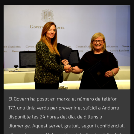
El Govern ha posat en marxa el número de telèfon
177, una línia verda per prevenir el suïcidi a Andorra,
disponible les 24 hores del dia, de dilluns a
diumenge. Aquest servei, gratuït, segur i confidencial,