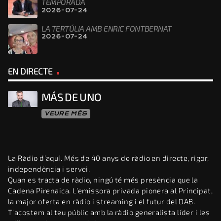
TEMPORADA
2026-07-24
LA TERTÚLIA AMB ENRIC FONTBERNAT
2026-07-24
EN DIRECTE
MÁS DE UNO
VEURE MÉS
La Ràdio d’aquí. Més de 40 anys de ràdio en directe, rigor,
independència i servei.
Quan es tracta de ràdio, ningú té més presència que la
Cadena Pirenaica. L’emissora privada pionera al Principat,
la major oferta en ràdio i streaming i el futur del DAB.
T’acostem al teu públic amb la ràdio generalista líder i les