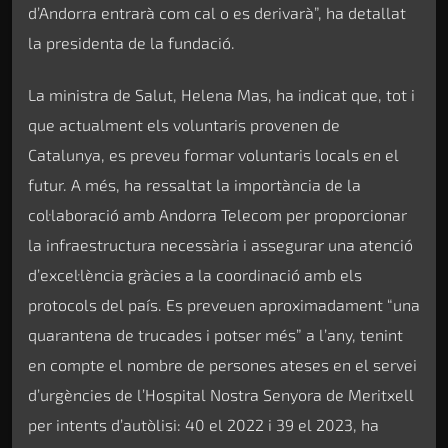
d’Andorra entrarà com cal o es derivarà”, ha detallat
la presidenta de la fundació.
La ministra de Salut, Helena Mas, ha indicat que, tot i
que actualment els voluntaris provenen de
Catalunya, es preveu formar voluntaris locals en el
futur. A més, ha ressaltat la importància de la
col·laboració amb Andorra Telecom per proporcionar
la infraestructura necessària i assegurar una atenció
d’excel·lència gràcies a la coordinació amb els
protocols del país. Es preveuen aproximadament “una
quarantena de trucades i potser més” a l’any, tenint
en compte el nombre de persones ateses en el servei
d’urgències de l’Hospital Nostra Senyora de Meritxell
per intents d’autòlisi: 40 el 2022 i 39 el 2023, ha