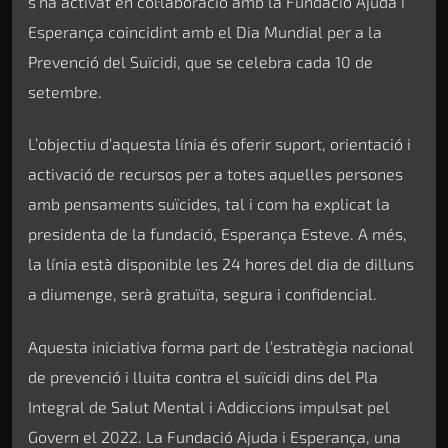
s’ha activat en col·laboració amb la Fundació Ajuda i
Esperança coincidint amb el Dia Mundial per a la
Prevenció del Suïcidi, que se celebra cada 10 de
setembre.
L’objectiu d’aquesta línia és oferir suport, orientació i
activació de recursos per a totes aquelles persones
amb pensaments suïcides, tal i com ha explicat la
presidenta de la fundació, Esperança Esteve. A més,
la línia està disponible les 24 hores del dia de dilluns
a diumenge, serà gratuïta, segura i confidencial.
Aquesta iniciativa forma part de l’estratègia nacional
de prevenció i lluita contra el suïcidi dins del Pla
Integral de Salut Mental i Addiccions impulsat pel
Govern el 2022. La Fundació Ajuda i Esperança, una