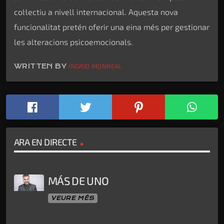
col·lectiu a nivell internacional. Aquesta nova
funcionalitat pretén oferir una eina més per gestionar
les alteracions psicoemocionals.
WRITTEN BY
INGRID MONREAL
ARA EN DIRECTE
MÁS DE UNO
VEURE MÉS