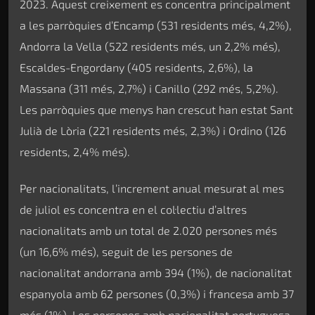
2023. Aquest creixement es concentra principalment
a les parròquies d’Encamp (531 residents més, 4,2%),
Andorra la Vella (522 residents més, un 2,2% més),
Escaldes-Engordany (405 residents, 2,6%), la
Massana (311 més, 2,7%) i Canillo (292 més, 5,2%).
Les parròquies que menys han crescut han estat Sant
Julià de Lòria (221 residents més, 2,3%) i Ordino (126
residents, 2,4% més).
Per nacionalitats, l’increment anual mesurat al mes
de juliol es concentra en el col·lectiu d’altres
nacionalitats amb un total de 2.020 persones més
(un 16,6% més), seguit de les persones de
nacionalitat andorrana amb 394 (1%), de nacionalitat
espanyola amb 62 persones (0,3%) i francesa amb 37
més (1%). Les persones amb nacionalitat portuguesa