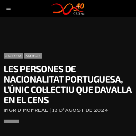
menu
ANDORRA
SOCIETAT
LES PERSONES DE
NACIONALITAT PORTUGUESA,
L’ÚNIC COL·LECTIU QUE DAVALLA
EN EL CENS
INGRID MONREAL | 13 D'AGOST DE 2024