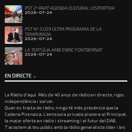
PST 2ª PART AGENDA CULTURAL I ESPORTIVA
2026-07-24
PST Nº 3.029 ÚLTIM PROGRAMA DE LA
TEMPORADA
2026-07-24
LA TERTÚLIA AMB ENRIC FONTBERNAT
2026-07-24
EN DIRECTE
La Ràdio d’aquí. Més de 40 anys de ràdio en directe, rigor,
independència i servei.
Quan es tracta de ràdio, ningú té més presència que la
Cadena Pirenaica. L’emissora privada pionera al Principat,
la major oferta en ràdio i streaming i el futur del DAB.
T’acostem al teu públic amb la ràdio generalista líder i les