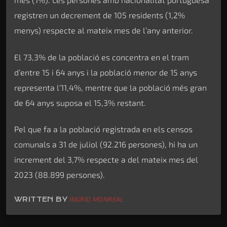
registren un decrement de 105 residents (1,2%
menys) respecte al mateix mes de l’any anterior.
El 73,3% de la població es concentra en el tram
d’entre 15 i 64 anys i la població menor de 15 anys
representa l’11,4%, mentre que la població més gran
de 64 anys suposa el 15,3% restant.
Pel que fa a la població registrada en els censos
comunals a 31 de juliol (92.216 persones), hi ha un
increment del 3,7% respecte a del mateix mes del
2023 (88.899 persones).
WRITTEN BY
INGRID MONREAL