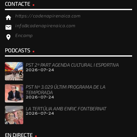
CONTACTE
https://cadenapirenaica.com
home
info@cadenapirenaica.com
email
Encamp
location_on
PODCASTS
PST 2ª PART AGENDA CULTURAL I ESPORTIVA
2026-07-24
PST Nº 3.029 ÚLTIM PROGRAMA DE LA
TEMPORADA
2026-07-24
LA TERTÚLIA AMB ENRIC FONTBERNAT
2026-07-24
EN DIRECTE