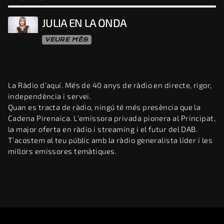
JULIA EN LA ONDA
VEURE MÉS
La Ràdio d’aquí. Més de 40 anys de ràdio en directe, rigor,
independència i servei.
Quan es tracta de ràdio, ningú té més presència que la
Cadena Pirenaica. L’emissora privada pionera al Principat,
la major oferta en ràdio i streaming i el futur del DAB.
T’acostem al teu públic amb la ràdio generalista líder i les
millors emissores temàtiques.