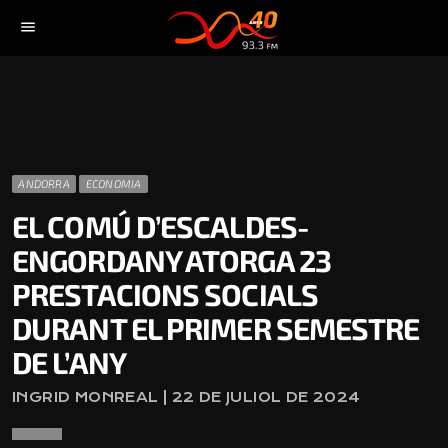
menu
ANDORRA
ECONOMIA
EL COMÚ D’ESCALDES-
ENGORDANY ATORGA 23
PRESTACIONS SOCIALS
DURANT EL PRIMER SEMESTRE
DE L’ANY
INGRID MONREAL | 22 DE JULIOL DE 2024