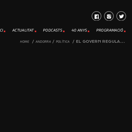
CI
ACTUALITAT
PODCASTS
40 ANYS
PROGRAMACIÓ
HOME
/
ANDORRA
/
POLÍTICA
/
EL GOVERN REGULA...