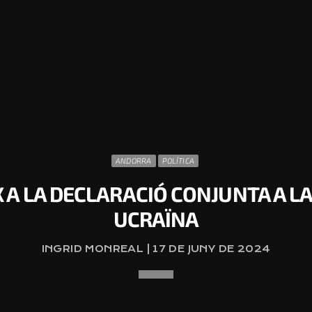
ANDORRA
POLÍTICA
A LA DECLARACIÓ CONJUNTA A LA
UCRAÏNA
INGRID MONREAL | 17 DE JUNY DE 2024