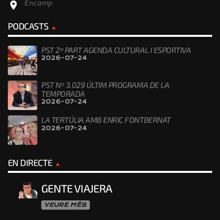
Encamp
location_on
PODCASTS
PST 2ª PART AGENDA CULTURAL I ESPORTIVA
2026-07-24
PST Nº 3.029 ÚLTIM PROGRAMA DE LA
TEMPORADA
2026-07-24
LA TERTÚLIA AMB ENRIC FONTBERNAT
2026-07-24
EN DIRECTE
GENTE VIAJERA
VEURE MÉS