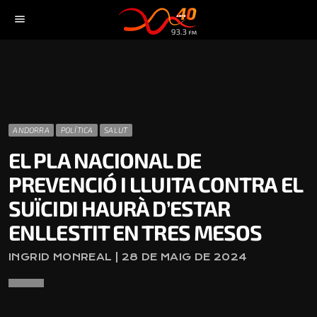
menu
ANDORRA
POLÍTICA
SALUT
EL PLA NACIONAL DE
PREVENCIÓ I LLUITA CONTRA EL
SUÏCIDI HAURÀ D’ESTAR
ENLLESTIT EN TRES MESOS
INGRID MONREAL | 28 DE MAIG DE 2024