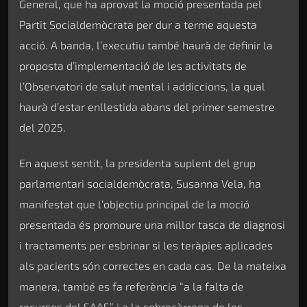
General, que ha aprovat la moció presentada pel
Partit Socialdemòcrata per dur a terme aquesta
acció. A banda, l’executiu també haurà de definir la
proposta d’implementació de les activitats de
l’Observatori de salut mental i addiccions, la qual
haurà d’estar enllestida abans del primer semestre
del 2025.
En aquest sentit, la presidenta suplent del grup
parlamentari socialdemòcrata, Susanna Vela, ha
manifestat que l’objectiu principal de la moció
presentada és promoure una millor tasca de diagnosi
i tractaments per esbrinar si les teràpies aplicades
als pacients són correctes en cada cas. De la mateixa
manera, també es fa referència “a la falta de
recursos del SAAS” i a la sobrecàrrega de les