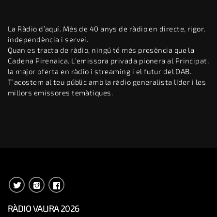
La Ràdio d’aquí. Més de 40 anys de ràdio en directe, rigor,
independència i servei.
Quan es tracta de ràdio, ningú té més presència que la
Cadena Pirenaica. L’emissora privada pionera al Principat,
la major oferta en ràdio i streaming i el futur del DAB.
T’acostem al teu públic amb la ràdio generalista líder i les
millors emissores temàtiques.
RÀDIO VALIRA 2026