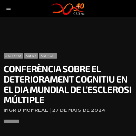
menu
ANDORRA
SALUT
SOCIETAT
CONFERÈNCIA SOBRE EL
DETERIORAMENT COGNITIU EN
EL DIA MUNDIAL DE L’ESCLEROSI
MÚLTIPLE
INGRID MONREAL | 27 DE MAIG DE 2024