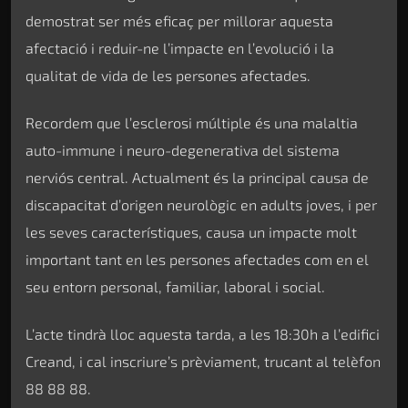
demostrat ser més eficaç per millorar aquesta
afectació i reduir-ne l’impacte en l’evolució i la
qualitat de vida de les persones afectades.
Recordem que l’esclerosi múltiple és una malaltia
auto-immune i neuro-degenerativa del sistema
nerviós central. Actualment és la principal causa de
discapacitat d’origen neurològic en adults joves, i per
les seves característiques, causa un impacte molt
important tant en les persones afectades com en el
seu entorn personal, familiar, laboral i social.
L’acte tindrà lloc aquesta tarda, a les 18:30h a l’edifici
Creand, i cal inscriure’s prèviament, trucant al telèfon
88 88 88.