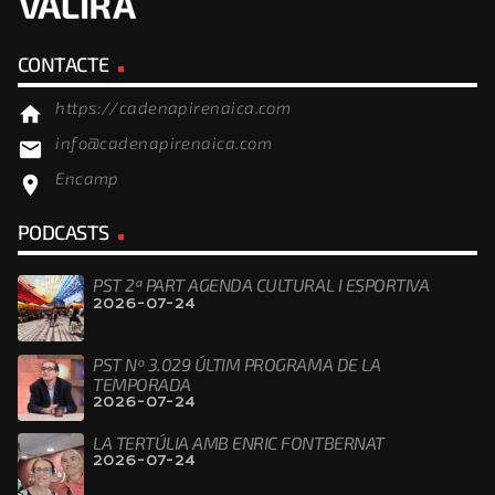
CONTACTE
https://cadenapirenaica.com
home
info@cadenapirenaica.com
email
Encamp
location_on
PODCASTS
PST 2ª PART AGENDA CULTURAL I ESPORTIVA
2026-07-24
PST Nº 3.029 ÚLTIM PROGRAMA DE LA
TEMPORADA
2026-07-24
LA TERTÚLIA AMB ENRIC FONTBERNAT
2026-07-24