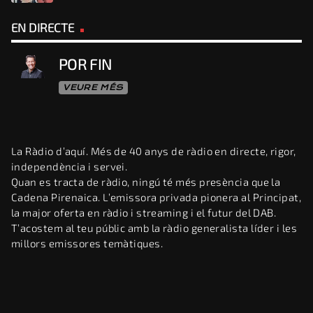
EN DIRECTE
POR FIN
VEURE MÉS
La Ràdio d’aquí. Més de 40 anys de ràdio en directe, rigor,
independència i servei.
Quan es tracta de ràdio, ningú té més presència que la
Cadena Pirenaica. L’emissora privada pionera al Principat,
la major oferta en ràdio i streaming i el futur del DAB.
T’acostem al teu públic amb la ràdio generalista líder i les
millors emissores temàtiques.