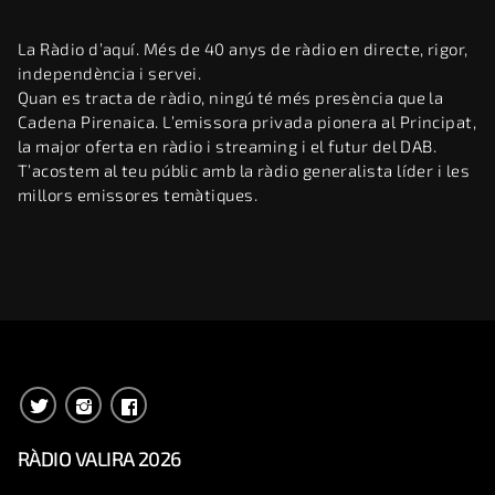
La Ràdio d’aquí. Més de 40 anys de ràdio en directe, rigor,
independència i servei.
Quan es tracta de ràdio, ningú té més presència que la
Cadena Pirenaica. L’emissora privada pionera al Principat,
la major oferta en ràdio i streaming i el futur del DAB.
T’acostem al teu públic amb la ràdio generalista líder i les
millors emissores temàtiques.
RÀDIO VALIRA 2026