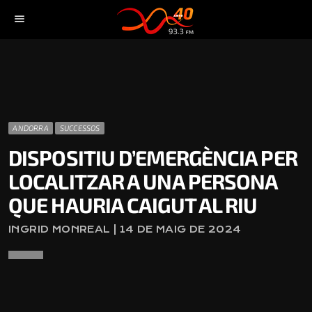
menu
ANDORRA
SUCCESSOS
DISPOSITIU D’EMERGÈNCIA PER
LOCALITZAR A UNA PERSONA
QUE HAURIA CAIGUT AL RIU
INGRID MONREAL | 14 DE MAIG DE 2024