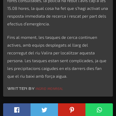
fonts consultades, la policia ha rebut l’avís cap a les
15.08 hores, la qual cosa ha fet que s’hagi activat una
resposta immediata de recerca i rescat per part dels
efectius d’emergència.
Fins al moment, les tasques de cerca continuen
actives, amb equips desplegats al llarg del
recorregut del riu Valira per localitzar aquesta
persona. Les tasques estan sent complicades, ja que
les precipitacions caigudes en els darrers dies fan
que el riu baixi amb força aigua.
WRITTEN BY
INGRID MONREAL