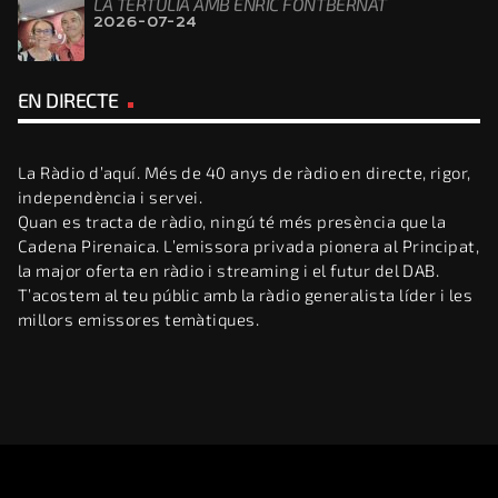
LA TERTÚLIA AMB ENRIC FONTBERNAT
2026-07-24
EN DIRECTE
La Ràdio d’aquí. Més de 40 anys de ràdio en directe, rigor,
independència i servei.
Quan es tracta de ràdio, ningú té més presència que la
Cadena Pirenaica. L’emissora privada pionera al Principat,
la major oferta en ràdio i streaming i el futur del DAB.
T’acostem al teu públic amb la ràdio generalista líder i les
millors emissores temàtiques.