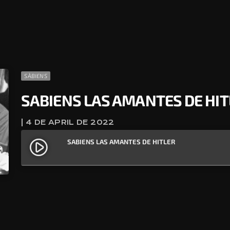
SÀBIENS
SABIENS LAS AMANTES DE HIT
| 4 DE APRIL DE 2022
SABIENS LAS AMANTES DE HITLER
play_circle_filled