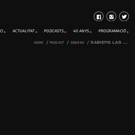
CI
ACTUALITAT
PODCASTS
40 ANYS
PROGRAMACIÓ
HOME
/
PODCAST
/
SÀBIENS
/
SABIENS LAS ...