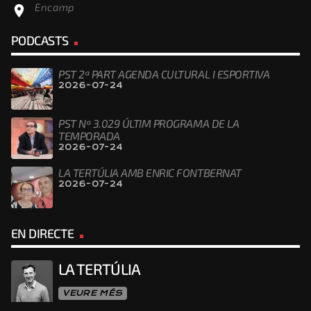
Encamp
location_on
PODCASTS
PST 2ª PART AGENDA CULTURAL I ESPORTIVA
2026-07-24
PST Nº 3.029 ÚLTIM PROGRAMA DE LA
TEMPORADA
2026-07-24
LA TERTÚLIA AMB ENRIC FONTBERNAT
2026-07-24
EN DIRECTE
LA TERTÚLIA
VEURE MÉS