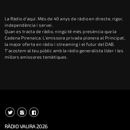
La Ràdio d’aquí. Més de 40 anys de ràdio en directe, rigor,
independència i servei.
Quan es tracta de ràdio, ningú té més presència que la
Cadena Pirenaica. L’emissora privada pionera al Principat,
la major oferta en ràdio i streaming i el futur del DAB.
T’acostem al teu públic amb la ràdio generalista líder i les
millors emissores temàtiques.
RÀDIO VALIRA 2026