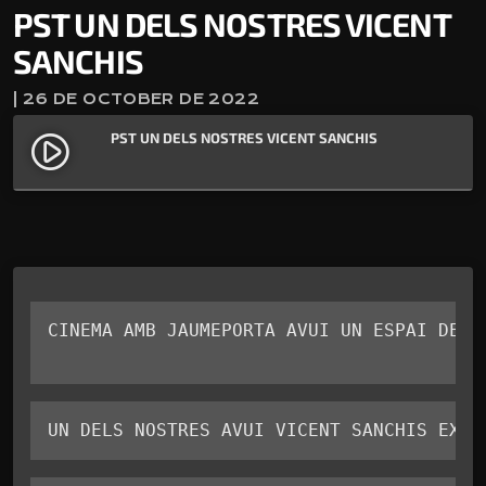
PST UN DELS NOSTRES VICENT
SANCHIS
| 26 DE OCTOBER DE 2022
PST UN DELS NOSTRES VICENT SANCHIS
play_circle_filled
CINEMA AMB JAUMEPORTA AVUI UN ESPAI DE PO
UN DELS NOSTRES AVUI VICENT SANCHIS EX-D