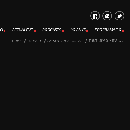
CI
ACTUALITAT
PODCASTS
40 ANYS
PROGRAMACIÓ
HOME
/
PODCAST
/
PASSEU SENSE TRUCAR
/
PST SYDNEY ...