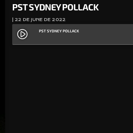
PST SYDNEY POLLACK
| 22 DE JUNE DE 2022
PST SYDNEY POLLACK
play_circle_filled