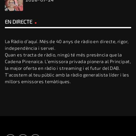
2026-07-24
EN DIRECTE
La Ràdio d’aquí. Més de 40 anys de ràdio en directe, rigor,
independència i servei.
Quan es tracta de ràdio, ningú té més presència que la
Cadena Pirenaica. L’emissora privada pionera al Principat,
la major oferta en ràdio i streaming i el futur del DAB.
T’acostem al teu públic amb la ràdio generalista líder i les
millors emissores temàtiques.