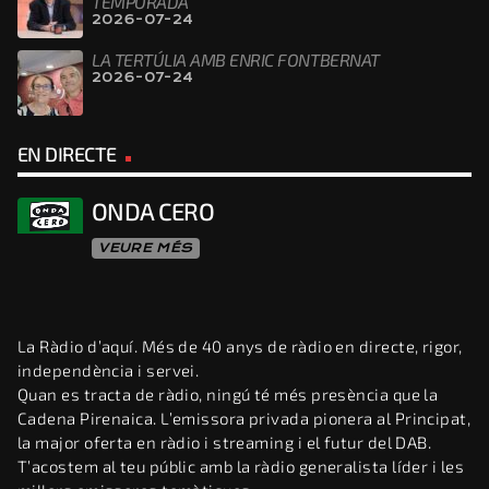
TEMPORADA
2026-07-24
LA TERTÚLIA AMB ENRIC FONTBERNAT
2026-07-24
EN DIRECTE
ONDA CERO
VEURE MÉS
La Ràdio d’aquí. Més de 40 anys de ràdio en directe, rigor,
independència i servei.
Quan es tracta de ràdio, ningú té més presència que la
Cadena Pirenaica. L’emissora privada pionera al Principat,
la major oferta en ràdio i streaming i el futur del DAB.
T’acostem al teu públic amb la ràdio generalista líder i les