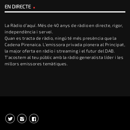
EN DIRECTE
La Ràdio d’aquí. Més de 40 anys de ràdio en directe, rigor,
independència i servei.
Quan es tracta de ràdio, ningú té més presència que la
Cadena Pirenaica. L’emissora privada pionera al Principat,
la major oferta en ràdio i streaming i el futur del DAB.
T’acostem al teu públic amb la ràdio generalista líder i les
millors emissores temàtiques.