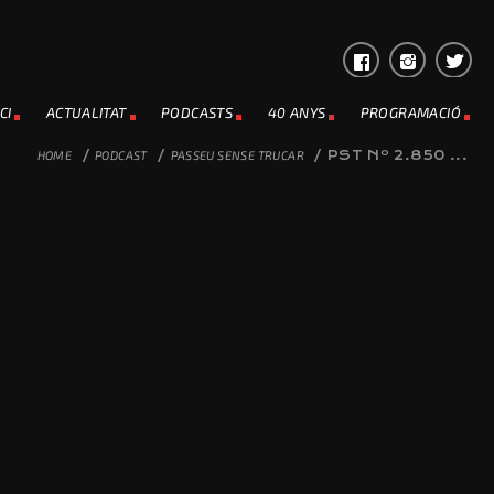
CI
ACTUALITAT
PODCASTS
40 ANYS
PROGRAMACIÓ
HOME
/
PODCAST
/
PASSEU SENSE TRUCAR
/
PST Nº 2.850 ...