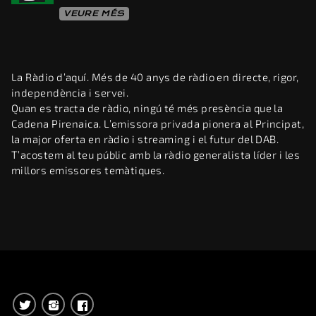
VEURE MÉS
La Ràdio d’aquí. Més de 40 anys de ràdio en directe, rigor,
independència i servei.
Quan es tracta de ràdio, ningú té més presència que la
Cadena Pirenaica. L’emissora privada pionera al Principat,
la major oferta en ràdio i streaming i el futur del DAB.
T’acostem al teu públic amb la ràdio generalista líder i les
millors emissores temàtiques.