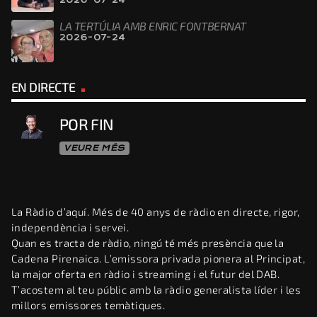
LA TERTÚLIA AMB ENRIC FONTBERNAT
2026-07-24
EN DIRECTE
POR FIN
VEURE MÉS
La Ràdio d’aquí. Més de 40 anys de ràdio en directe, rigor,
independència i servei.
Quan es tracta de ràdio, ningú té més presència que la
Cadena Pirenaica. L’emissora privada pionera al Principat,
la major oferta en ràdio i streaming i el futur del DAB.
T’acostem al teu públic amb la ràdio generalista líder i les
millors emissores temàtiques.