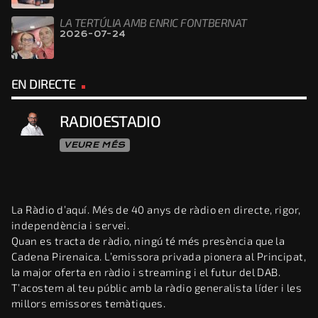
LA TERTÚLIA AMB ENRIC FONTBERNAT
2026-07-24
EN DIRECTE
RADIOESTADIO
VEURE MÉS
La Ràdio d’aquí. Més de 40 anys de ràdio en directe, rigor,
independència i servei.
Quan es tracta de ràdio, ningú té més presència que la
Cadena Pirenaica. L’emissora privada pionera al Principat,
la major oferta en ràdio i streaming i el futur del DAB.
T’acostem al teu públic amb la ràdio generalista líder i les
millors emissores temàtiques.