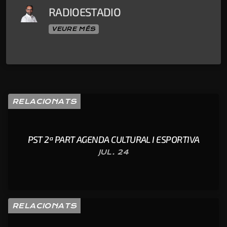
RADIOESTADIO
VEURE MÉS
RELACIONATS
PST 2ª PART AGENDA CULTURAL I ESPORTIVA
JUL. 24
RELACIONATS