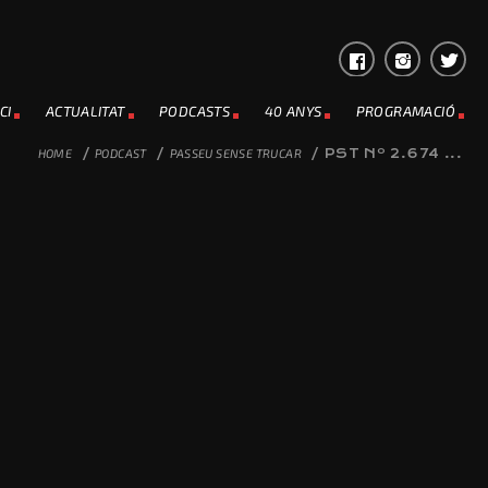
CI
ACTUALITAT
PODCASTS
40 ANYS
PROGRAMACIÓ
HOME
/
PODCAST
/
PASSEU SENSE TRUCAR
/
PST Nº 2.674 ...