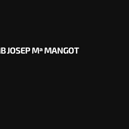
MB JOSEP Mª MANGOT