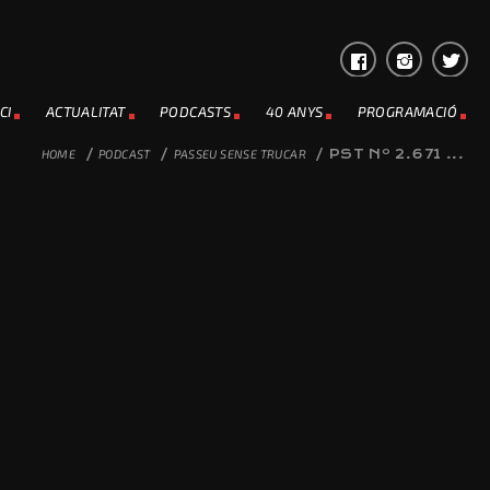
CI
ACTUALITAT
PODCASTS
40 ANYS
PROGRAMACIÓ
HOME
/
PODCAST
/
PASSEU SENSE TRUCAR
/
PST Nº 2.671 ...