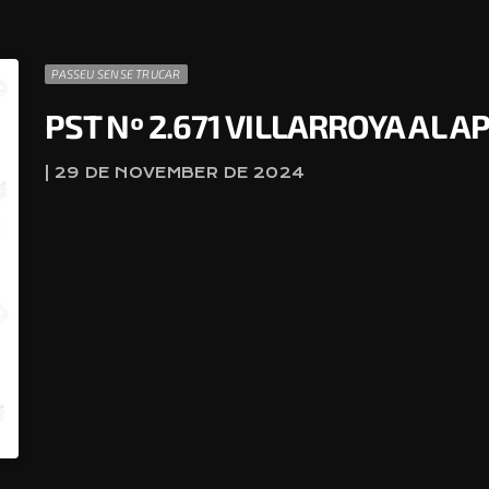
PASSEU SENSE TRUCAR
PST Nº 2.671 VILLARROYA AL 
| 29 DE NOVEMBER DE 2024