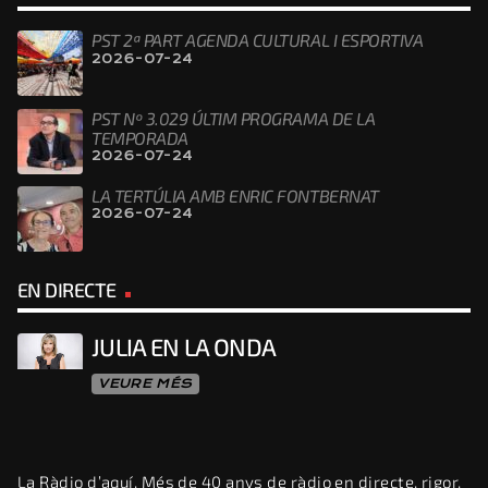
PST 2ª PART AGENDA CULTURAL I ESPORTIVA
2026-07-24
PST Nº 3.029 ÚLTIM PROGRAMA DE LA
TEMPORADA
2026-07-24
LA TERTÚLIA AMB ENRIC FONTBERNAT
2026-07-24
EN DIRECTE
JULIA EN LA ONDA
VEURE MÉS
La Ràdio d’aquí. Més de 40 anys de ràdio en directe, rigor,