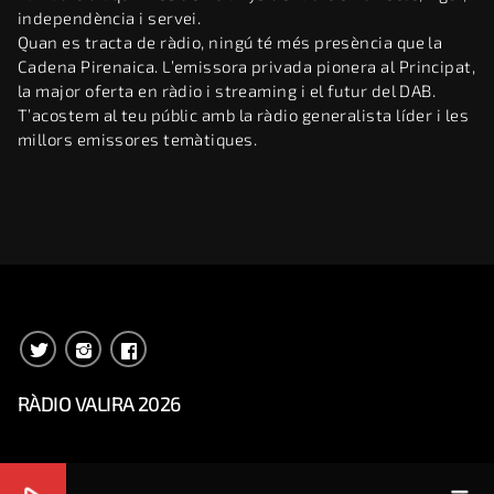
independència i servei.
Quan es tracta de ràdio, ningú té més presència que la
Cadena Pirenaica. L’emissora privada pionera al Principat,
la major oferta en ràdio i streaming i el futur del DAB.
T’acostem al teu públic amb la ràdio generalista líder i les
millors emissores temàtiques.
RÀDIO VALIRA 2026