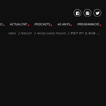
CI
ACTUALITAT
PODCASTS
40 ANYS
PROGRAMACIÓ
HOME
/
PODCAST
/
PASSEU SENSE TRUCAR
/
PST Nº 2.619 ...