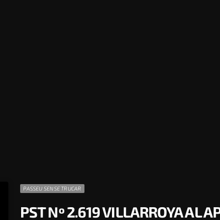
PASSEU SENSE TRUCAR
PST Nº 2.619 VILLARROYA AL 