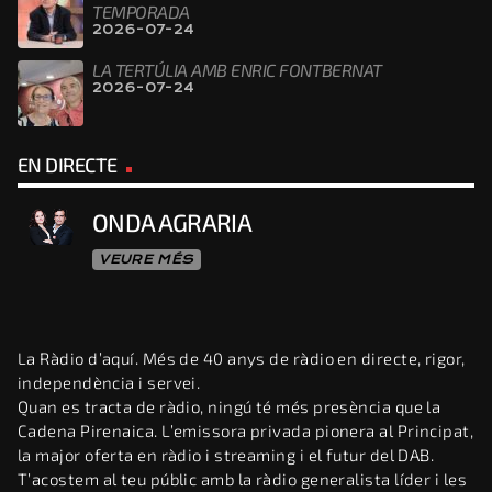
TEMPORADA
2026-07-24
LA TERTÚLIA AMB ENRIC FONTBERNAT
2026-07-24
EN DIRECTE
ONDA AGRARIA
VEURE MÉS
La Ràdio d’aquí. Més de 40 anys de ràdio en directe, rigor,
independència i servei.
Quan es tracta de ràdio, ningú té més presència que la
Cadena Pirenaica. L’emissora privada pionera al Principat,
la major oferta en ràdio i streaming i el futur del DAB.
T’acostem al teu públic amb la ràdio generalista líder i les