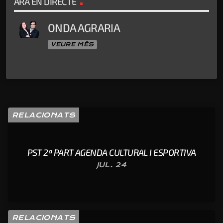
ARA EN DIRECTE
ONDA AGRARIA
VEURE MÉS
RELACIONATS
PST 2ª PART AGENDA CULTURAL I ESPORTIVA
JUL. 24
RELACIONATS