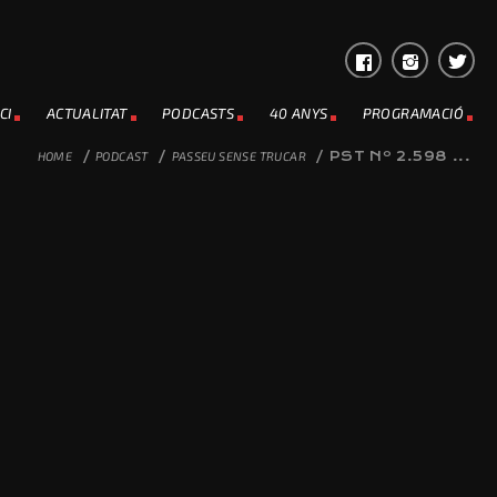
CI
ACTUALITAT
PODCASTS
40 ANYS
PROGRAMACIÓ
HOME
/
PODCAST
/
PASSEU SENSE TRUCAR
/
PST Nº 2.598 ...