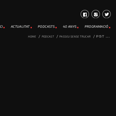
CI
ACTUALITAT
PODCASTS
40 ANYS
PROGRAMACIÓ
HOME
/
PODCAST
/
PASSEU SENSE TRUCAR
/
PST ...