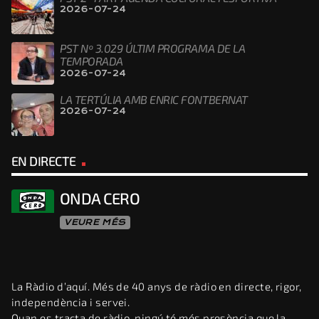
2026-07-24
PST Nº 3.029 ÚLTIM PROGRAMA DE LA
TEMPORADA
2026-07-24
LA TERTÚLIA AMB ENRIC FONTBERNAT
2026-07-24
EN DIRECTE
ONDA CERO
VEURE MÉS
La Ràdio d’aquí. Més de 40 anys de ràdio en directe, rigor,
independència i servei.
Quan es tracta de ràdio, ningú té més presència que la