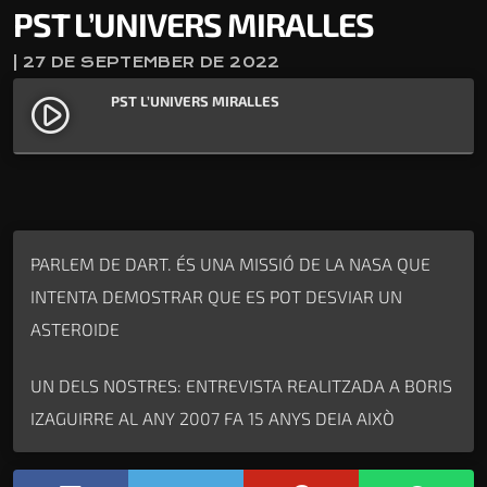
PST L’UNIVERS MIRALLES
| 27 DE SEPTEMBER DE 2022
PST L’UNIVERS MIRALLES
play_circle_filled
PARLEM DE DART. ÉS UNA MISSIÓ DE LA NASA QUE
INTENTA DEMOSTRAR QUE ES POT DESVIAR UN
ASTEROIDE
UN DELS NOSTRES: ENTREVISTA REALITZADA A BORIS
IZAGUIRRE AL ANY 2007 FA 15 ANYS DEIA AIXÒ